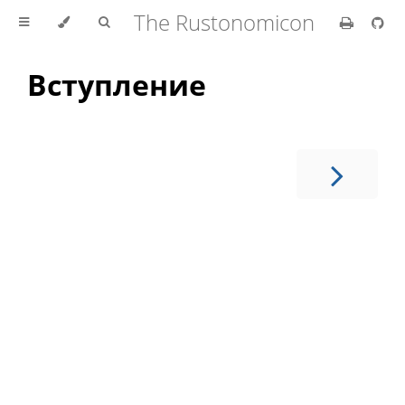
The Rustonomicon
Вступление