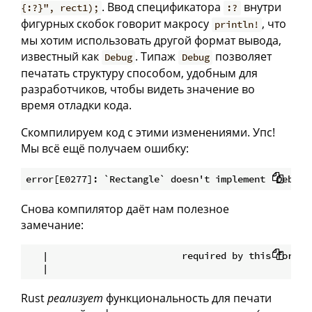
. Ввод спецификатора
внутри
{:?}", rect1);
:?
фигурных скобок говорит макросу
, что
println!
мы хотим использовать другой формат вывода,
известный как
. Типаж
позволяет
Debug
Debug
печатать структуру способом, удобным для
разработчиков, чтобы видеть значение во
время отладки кода.
Скомпилируем код с этими изменениями. Упс!
Мы всё ещё получаем ошибку:
Снова компилятор даёт нам полезное
замечание:
   |                        required by this formatt
Rust
реализует
функциональность для печати