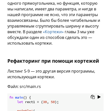
одного прямоугольника, но функция, которую
мы написали, имеет два параметра, и нигде в
нашей программе не ясно, что эти параметры
взаимосвязаны. Было бы более читабельным и
управляемым сгруппировать ширину и высоту
вместе. В разделе
«Кортежи»
главы 3 мы уже
обсуждали один из способов сделать это —
использовать кортежи.
Рефакторинг при помощи кортежей
Листинг 5-9 — это другая версия программы,
использующая кортежи.
Файл: src/main.rs
fn
main
() {

let
 rect1 = (
30
, 
50
);

println!
(
