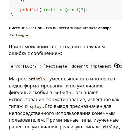
println!
(
"rect1 is {rect1}"
);

Листинг 5-11: Попытка вывести значения экземпляра
Rectangle
При компиляции этого кода мы получаем
ошибку с сообщением:
Макрос
умеет выполнять множество
println!
видов форматирования, и по умолчанию
фигурные скобки в
означают
println!
использование форматирование, известное как
типаж
. Его вывод предназначен для
Display
непосредственного использования конечным
пользователем. Примитивные типы, изученные
ранее, по умолчанию реализуют типаж
,
Display