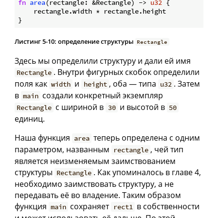
fn
area
(rectangle: &Rectangle) -> 
u32
 {

    rectangle.width * rectangle.height

Листинг 5-10: определение структуры
Rectangle
Здесь мы определили структуру и дали ей имя
. Внутри фигурных скобок определили
Rectangle
поля как
и
, оба — типа
. Затем
width
height
u32
в
создали конкретный экземпляр
main
с шириной в
и высотой в
Rectangle
30
50
единиц.
Наша функция
теперь определена с одним
area
параметром, названным
, чей тип
rectangle
является неизменяемым заимствованием
структуры
. Как упоминалось в главе 4,
Rectangle
необходимо заимствовать структуру, а не
передавать её во владение. Таким образом
функция
сохраняет
в собственности
main
rect1
и может использовать её дальше. По этой