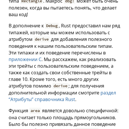
типа
. Макрос
может быть очень
Rectangle
dbg!
полезен, когда вы пытаетесь понять, что делает
ваш код!
В дополнение к
, Rust предоставил нам ряд
Debug
типажей, которые мы можем использовать с
атрибутом
для добавления полезного
derive
поведения к нашим пользовательским типам.
Эти типажи и их поведение перечислены в
приложении C
. Мы расскажем, как реализовать
эти трейты с пользовательским поведением, а
также как создать свои собственные трейты в
главе 10. Кроме того, есть много других
атрибутов помимо
; для получения
derive
дополнительной информации смотрите
раздел
“Атрибуты” справочника Rust
.
Функция
является довольно специфичной:
area
она считает только площадь прямоугольников.
Было бы полезно привязать данное поведение