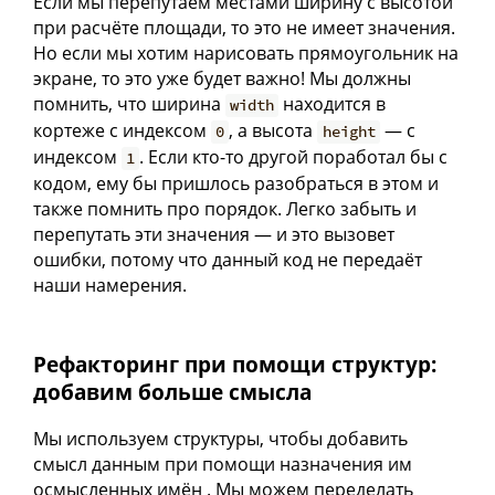
Если мы перепутаем местами ширину с высотой
при расчёте площади, то это не имеет значения.
Но если мы хотим нарисовать прямоугольник на
экране, то это уже будет важно! Мы должны
помнить, что ширина
находится в
width
кортеже с индексом
, а высота
— с
0
height
индексом
. Если кто-то другой поработал бы с
1
кодом, ему бы пришлось разобраться в этом и
также помнить про порядок. Легко забыть и
перепутать эти значения — и это вызовет
ошибки, потому что данный код не передаёт
наши намерения.
Рефакторинг при помощи структур:
добавим больше смысла
Мы используем структуры, чтобы добавить
смысл данным при помощи назначения им
осмысленных имён . Мы можем переделать