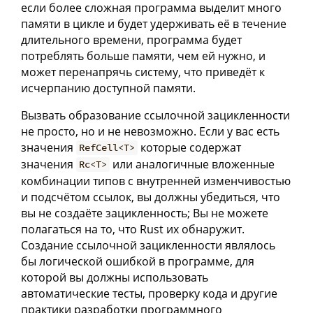
если более сложная программа выделит много
памяти в цикле и будет удерживать её в течение
длительного времени, программа будет
потреблять больше памяти, чем ей нужно, и
может перенапрячь систему, что приведёт к
исчерпанию доступной памяти.
Вызвать образование ссылочной зацикленности
не просто, но и не невозможно. Если у вас есть
значения
которые содержат
RefCell<T>
значения
или аналогичные вложенные
Rc<T>
комбинации типов с внутренней изменчивостью
и подсчётом ссылок, вы должны убедиться, что
вы не создаёте зацикленность; Вы не можете
полагаться на то, что Rust их обнаружит.
Создание ссылочной зацикленности являлось
бы логической ошибкой в программе, для
которой вы должны использовать
автоматические тесты, проверку кода и другие
практики разработки программного