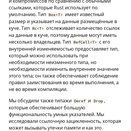
и компромиссов по сравнению с обычными
ссылками, которые Rust использует по
умолчанию. Тип
имеет известный
Box<T>
размер и указывает на данные размещённые в
куче. Тип
отслеживает количество ссылок
Rc<T>
на данные в куче, поэтому данные могут иметь
несколько владельцев. Тип
с его
RefCell<T>
внутренней изменяемостью предоставляет тип,
который можно использовать при
необходимости неизменного типа, но
необходимости изменить внутреннее значение
этого типа; он также обеспечивает соблюдение
правил заимствования во время выполнения, а
не во время компиляции.
Мы обсудили также типажи
и
,
Deref
Drop
которые обеспечивают большую
функциональность умных указателей. Мы
исследовали ссылочную зацикленность, которая
может вызывать утечки памяти и как это