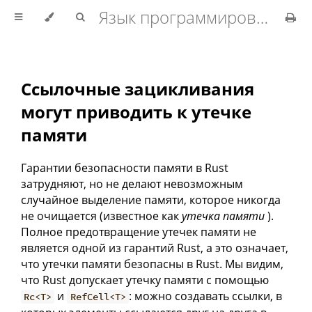
Язык программирования Rust
Ссылочные зацикливания
могут приводить к утечке
памяти
Гарантии безопасности памяти в Rust
затрудняют, но не делают невозможным
случайное выделение памяти, которое никогда
не очищается (известное как
утечка памяти
).
Полное предотвращение утечек памяти не
является одной из гарантий Rust, а это означает,
что утечки памяти безопасны в Rust. Мы видим,
что Rust допускает утечку памяти с помощью
и
: можно создавать ссылки, в
Rc<T>
RefCell<T>