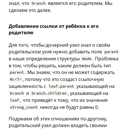
знал, что
является его родителем. Мы
branch
сделаем это далее.
Добавление ссылки от ребёнка к его
родителю
Для того, чтобы дочерний узел знал о своём
родительском узле нужно добавить поле
parent
в наше определение структуры
. Проблема
Node
в том, чтобы решить, каким должен быть тип
. Мы знаем, что он не может содержать
parent
, потому что это создаст ссылочную
Rc<T>
зацикленность с
указывающей на
leaf.parent
и
, указывающей на
branch
branch.children
, что приведёт к тому, что их значения
leaf
никогда не будут равны 0.
strong_count
Подумаем об этих отношениях по-другому,
родительский узел должен владеть своими