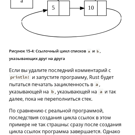
Рисунок 15-4: Ссылочный цикл списков
и
,
a
b
указывающих друг на друга
Если вы удалите последний комментарий с
и запустите программу, Rust будет
println!
пытаться печатать зацикленность в
,
a
указывающей на
, указывающей на
и так
b
a
далее, пока не переполниться стек.
По сравнению с реальной программой,
последствия создания цикла ссылок в этом
примере не так страшны: сразу после создания
цикла ссылок программа завершается. Однако