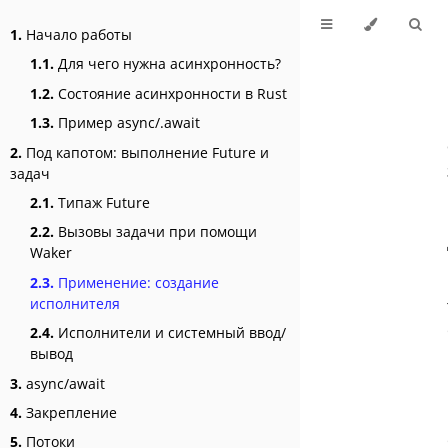
1.
Начало работы
1.1.
Для чего нужна асинхронность?
1.2.
Состояние асинхронности в Rust
1.3.
Пример async/.await
2.
Под капотом: выполнение Future и
задач
2.1.
Типаж Future
2.2.
Вызовы задачи при помощи
Waker
2.3.
Применение: создание
исполнителя
2.4.
Исполнители и системный ввод/
вывод
3.
async/await
4.
Закрепление
5.
Потоки