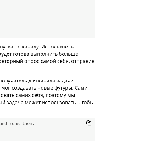
пуска по каналу. Исполнитель
 будет готова выполнить больше
овторный опрос самой себя, отправив
олучатель для канала задачи.
 мог создавать новые футуры. Сами
ровать самих себя, поэтому мы
рый задача может использовать, чтобы
and runs them.