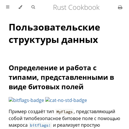
Rust Cookbook
Пользовательские
структуры данных
Определение и работа с
типами, представленными в
виде битовых полей
Пример создаёт тип
, представляющий
MyFlags
собой типобезопасное битовое поле с помощью
макроса
и реализует простую
bitflags!