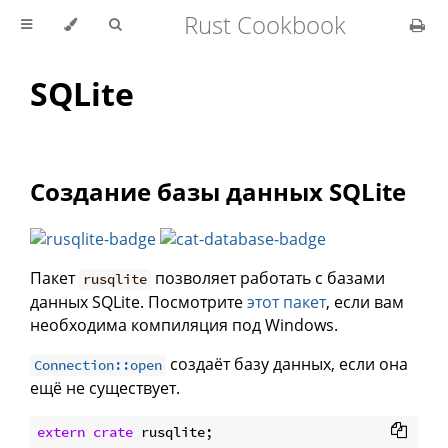
Rust Cookbook
SQLite
Создание базы данных SQLite
Пакет
позволяет работать с базами
rusqlite
данных SQLite. Посмотрите
этот пакет
, если вам
необходима компиляция под Windows.
создаёт базу данных, если она
Connection::open
ещё не существует.
extern
crate
 rusqlite;
