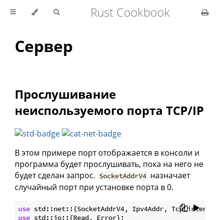
Rust Cookbook
Сервер
Прослушивание
неиспользуемого порта TCP/IP
В этом примере порт отображается в консоли и
программа будет прослушивать, пока на него не
будет сделан запрос.
назначает
SocketAddrV4
случайный порт при установке порта в 0.
use
use
 std::io::{Read, Error};
