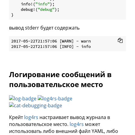
    info!(
"info"
);

    debug!(
"debug"
);

вывод stderr будет содержать
2017-05-22T21:57:06 [WARN] - warn

Логирование сообщений в
пользовательское место
Крейт
log4rs
настраивает вывод журнала в
пользовательское место.
log4rs
может
использовать либо внешний файл YAML, либо