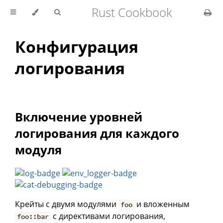
Rust Cookbook
Конфигурация
логирования
Включение уровней
логирования для каждого
модуля
Крейты с двумя модулями
и вложенным
foo
с директивами логирования,
foo::bar